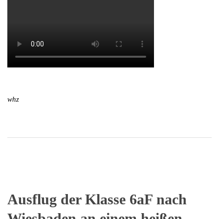
whz
Ausflug der Klasse 6aF nach
Wiesbaden an einem heißen