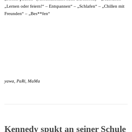
„Lernen oder feiern!“ – Entspannen“ – „Schlafen“ – „Chillen mit
Freunden“ – „Bes**fen“
yawa, PaRi, MaMa
Kennedy spukt an seiner Schule