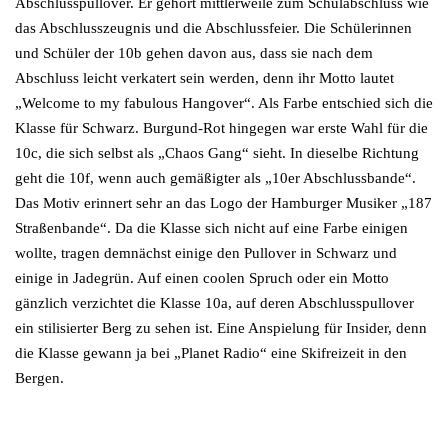
Abschlusspullover. Er gehört mittlerweile zum Schulabschluss wie
das Abschlusszeugnis und die Abschlussfeier. Die Schülerinnen
und Schüler der 10b gehen davon aus, dass sie nach dem
Abschluss leicht verkatert sein werden, denn ihr Motto lautet
„Welcome to my fabulous Hangover“. Als Farbe entschied sich die
Klasse für Schwarz. Burgund-Rot hingegen war erste Wahl für die
10c, die sich selbst als „Chaos Gang“ sieht. In dieselbe Richtung
geht die 10f, wenn auch gemäßigter als „10er Abschlussbande“.
Das Motiv erinnert sehr an das Logo der Hamburger Musiker „187
Straßenbande“. Da die Klasse sich nicht auf eine Farbe einigen
wollte, tragen demnächst einige den Pullover in Schwarz und
einige in Jadegrün. Auf einen coolen Spruch oder ein Motto
gänzlich verzichtet die Klasse 10a, auf deren Abschlusspullover
ein stilisierter Berg zu sehen ist. Eine Anspielung für Insider, denn
die Klasse gewann ja bei „Planet Radio“ eine Skifreizeit in den
Bergen.