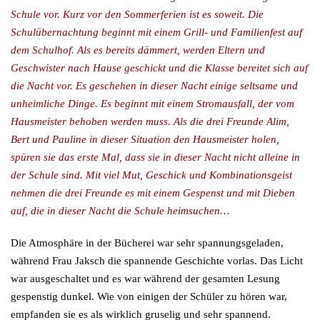
Schule vor. Kurz vor den Sommerferien ist es soweit. Die
Schulübernachtung beginnt mit einem Grill- und Familienfest auf
dem Schulhof. Als es bereits dämmert, werden Eltern und
Geschwister nach Hause geschickt und die Klasse bereitet sich auf
die Nacht vor. Es geschehen in dieser Nacht einige seltsame und
unheimliche Dinge. Es beginnt mit einem Stromausfall, der vom
Hausmeister behoben werden muss. Als die drei Freunde Alim,
Bert und Pauline in dieser Situation den Hausmeister holen,
spüren sie das erste Mal, dass sie in dieser Nacht nicht alleine in
der Schule sind. Mit viel Mut, Geschick und Kombinationsgeist
nehmen die drei Freunde es mit einem Gespenst und mit Dieben
auf, die in dieser Nacht die Schule heimsuchen…
Die Atmosphäre in der Bücherei war sehr spannungsgeladen,
während Frau Jaksch die spannende Geschichte vorlas. Das Licht
war ausgeschaltet und es war während der gesamten Lesung
gespenstig dunkel. Wie von einigen der Schüler zu hören war,
empfanden sie es als wirklich gruselig und sehr spannend.