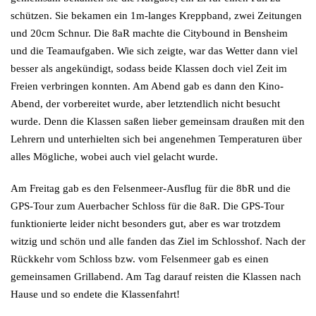
schützen. Sie bekamen ein 1m-langes Kreppband, zwei Zeitungen
und 20cm Schnur. Die 8aR machte die Citybound in Bensheim
und die Teamaufgaben. Wie sich zeigte, war das Wetter dann viel
besser als angekündigt, sodass beide Klassen doch viel Zeit im
Freien verbringen konnten. Am Abend gab es dann den Kino-
Abend, der vorbereitet wurde, aber letztendlich nicht besucht
wurde. Denn die Klassen saßen lieber gemeinsam draußen mit den
Lehrern und unterhielten sich bei angenehmen Temperaturen über
alles Mögliche, wobei auch viel gelacht wurde.
Am Freitag gab es den Felsenmeer-Ausflug für die 8bR und die
GPS-Tour zum Auerbacher Schloss für die 8aR. Die GPS-Tour
funktionierte leider nicht besonders gut, aber es war trotzdem
witzig und schön und alle fanden das Ziel im Schlosshof. Nach der
Rückkehr vom Schloss bzw. vom Felsenmeer gab es einen
gemeinsamen Grillabend. Am Tag darauf reisten die Klassen nach
Hause und so endete die Klassenfahrt!