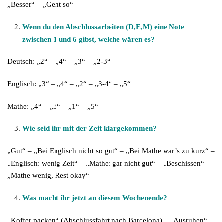
„Besser“ – „Geht so“
Wenn du den Abschlussarbeiten (D,E,M) eine Note
zwischen 1 und 6 gibst, welche wären es?
Deutsch: „2“ – „4“ – „3“ – „2-3“
Englisch: „3“ – „4“ – „2“ – „3-4“ – „5“
Mathe: „4“ – „3“ – „1“ – „5“
Wie seid ihr mit der Zeit klargekommen?
„Gut“ – „Bei Englisch nicht so gut“ – „Bei Mathe war’s zu kurz“ –
„Englisch: wenig Zeit“ – „Mathe: gar nicht gut“ – „Beschissen“ –
„Mathe wenig, Rest okay“
Was macht ihr jetzt an diesem Wochenende?
„Koffer packen“ (Abschlussfahrt nach Barcelona) – „Ausruhen“ –