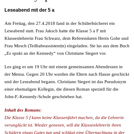
Leseabend mit der 5 a
Am Freitag, den 27.4.2018 fand in der Schülerbücherei ein
Leseabend statt. Frau Jaksch hatte die Klasse 5 a F mit
Klassenlehrerin Frau Schwarz, dem Referendaren Herrn Gohe und
Frau Mosch (Teilhabeassistentin) eingeladen. Sie las aus dem Buch
„Es spukt an der Kennedy“ von Christiane Siegert vor.
Los ging es um 19 Uhr mit einem gemeinsamen Abendessen in
der Mensa. Gegen 20 Uhr wurden die Eltern nach Hause geschickt
und der Leseabend begann. Christiane Siegert ist das Pseudonym
einer ehemaligen Kollegin, die diesen Roman speziell für die
John-F.-Kennedy-Schule geschrieben hat.
Inhalt des Romans:
Die Klasse 5 f kann keine Klassenfahrt machen, da die Lehrerin
verunglückt ist. Wieder genesen, will die Klassenlehrerin ihren
Schülern etwas Gutes tun und schlägt eine Übernachtung in der