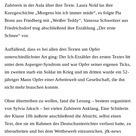
Zuhörern in der Aula über ihre Texte. Laura Nold las ihre
Kurzgeschichte „Morgens bin ich immer müde“, es folgte Pia
Bonn aus Friedberg mit „Weißer Teddy“, Vanessa Schweitzer aus
Friedrichsdorf trug abschließend ihre Erzählung „Der erste
Schnee“ vor.
Auffallend, dass es bei allen drei Texten um Opfer
unterschiedlichster Art ging: Der Ich-Erzähler des ersten Textes litt
unter dem Asperger-Syndrom und war Opfer seiner eigenen Ticks,
im zweiten starb ein Soldat im Krieg und im dritten wurde ein 52-
jähriger Mann Opfer einer Arbeitswelt und Gesellschaft, die ihn
nicht mehr brauchen konnte.
Ohne übertreiben zu wollen, fand die Lesung – bestens organisiert
von Sylvia Jaksch – bei vielen Zuhörern Anklang. Eine Schülerin
der Klasse 10b äußerte anschließend die Absicht, selbst einen
Text, den sie im Rahmen des Deutschunterrichtes verfasst hatte, zu
überarbeiten und bei dem Wettbewerb einzureichen. jfk-news