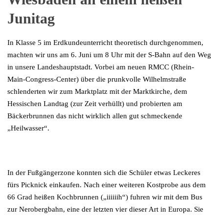
Junitag
In Klasse 5 im Erdkundeunterricht theoretisch durchgenommen,
machten wir uns am 6. Juni um 8 Uhr mit der S-Bahn auf den Weg
in unsere Landeshauptstadt. Vorbei am neuen RMCC (Rhein-
Main-Congress-Center) über die prunkvolle Wilhelmstraße
schlenderten wir zum Marktplatz mit der Marktkirche, dem
Hessischen Landtag (zur Zeit verhüllt) und probierten am
Bäckerbrunnen das nicht wirklich allen gut schmeckende
„Heilwasser“.
In der Fußgängerzone konnten sich die Schüler etwas Leckeres
fürs Picknick einkaufen. Nach einer weiteren Kostprobe aus dem
66 Grad heißen Kochbrunnen („iiiiiih“) fuhren wir mit dem Bus
zur Nerobergbahn, eine der letzten vier dieser Art in Europa. Sie