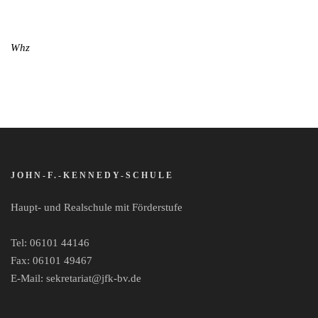
Whz
JOHN-F.-KENNEDY-SCHULE
Haupt- und Realschule mit Förderstufe
Tel: 06101 44146
Fax: 06101 49467
E-Mail: sekretariat@jfk-bv.de