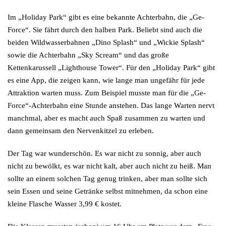
Im „Holiday Park“ gibt es eine bekannte Achterbahn, die „Ge-
Force“. Sie fährt durch den halben Park. Beliebt sind auch die
beiden Wildwasserbahnen „Dino Splash“ und „Wickie Splash“
sowie die Achterbahn „Sky Scream“ und das große
Kettenkarussell „Lighthouse Tower“. Für den „Holiday Park“ gibt
es eine App, die zeigen kann, wie lange man ungefähr für jede
Attraktion warten muss. Zum Beispiel musste man für die „Ge-
Force“-Achterbahn eine Stunde anstehen. Das lange Warten nervt
manchmal, aber es macht auch Spaß zusammen zu warten und
dann gemeinsam den Nervenkitzel zu erleben.
Der Tag war wunderschön. Es war nicht zu sonnig, aber auch
nicht zu bewölkt, es war nicht kalt, aber auch nicht zu heiß. Man
sollte an einem solchen Tag genug trinken, aber man sollte sich
sein Essen und seine Getränke selbst mitnehmen, da schon eine
kleine Flasche Wasser 3,99 € kostet.