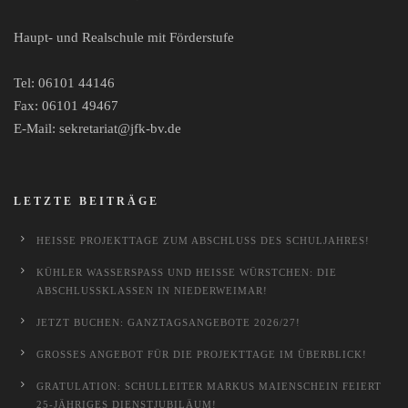
Haupt- und Realschule mit Förderstufe
Tel: 06101 44146
Fax: 06101 49467
E-Mail: sekretariat@jfk-bv.de
LETZTE BEITRÄGE
HEISSE PROJEKTTAGE ZUM ABSCHLUSS DES SCHULJAHRES!
KÜHLER WASSERSPASS UND HEISSE WÜRSTCHEN: DIE AB
SCHLUSSKLASSEN IN NIEDERWEIMAR!
JETZT BUCHEN: GANZTAGSANGEBOTE 2026/27!
GROSSES ANGEBOT FÜR DIE PROJEKTTAGE IM ÜBERBLICK!
GRATULATION: SCHULLEITER MARKUS MAIENSCHEIN FEIERT
25-JÄHRIGES DIENSTJUBILÄUM!