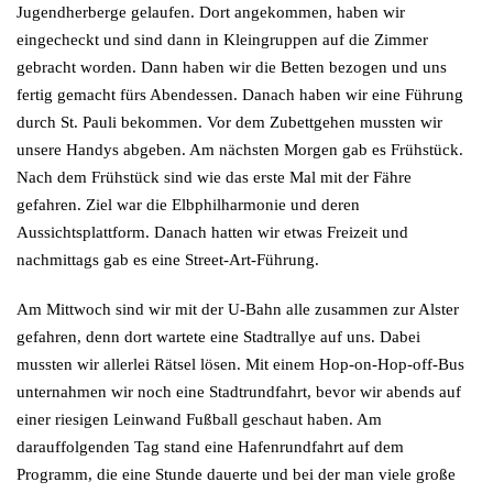
Jugendherberge gelaufen. Dort angekommen, haben wir
eingecheckt und sind dann in Kleingruppen auf die Zimmer
gebracht worden. Dann haben wir die Betten bezogen und uns
fertig gemacht fürs Abendessen. Danach haben wir eine Führung
durch St. Pauli bekommen. Vor dem Zubettgehen mussten wir
unsere Handys abgeben. Am nächsten Morgen gab es Frühstück.
Nach dem Frühstück sind wie das erste Mal mit der Fähre
gefahren. Ziel war die Elbphilharmonie und deren
Aussichtsplattform. Danach hatten wir etwas Freizeit und
nachmittags gab es eine Street-Art-Führung.
Am Mittwoch sind wir mit der U-Bahn alle zusammen zur Alster
gefahren, denn dort wartete eine Stadtrallye auf uns. Dabei
mussten wir allerlei Rätsel lösen. Mit einem Hop-on-Hop-off-Bus
unternahmen wir noch eine Stadtrundfahrt, bevor wir abends auf
einer riesigen Leinwand Fußball geschaut haben. Am
darauffolgenden Tag stand eine Hafenrundfahrt auf dem
Programm, die eine Stunde dauerte und bei der man viele große