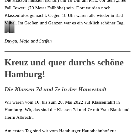
Die Klassen mussten (schon) um 16 Uhr am Platz vor dem „Free
Fall Tower“ (70 Meter Fallhöhe) sein. Dort wurden noch
Klassenfotos gemacht. Gegen 18 Uhr waren alle wieder in Bad
Vilbel. Im Großen und Ganzen war es ein wirklich schöner Tag.
8a
8b
Duygu, Maja und Steffen
Kreuz und quer durchs schöne
Hamburg!
Die Klassen 7d und 7e in der Hansestadt
Wir waren vom 16. bis zum 20. Mai 2022 auf Klassenfahrt in
Hamburg. Wir, das sind die Klassen 7d und 7e mit Frau Blank und
Herrn Albrecht.
Am ersten Tag sind wir vom Hamburger Hauptbahnhof zur