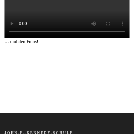
… und den Fotos!
JOHN-F.-KENNEDY-SCHULE