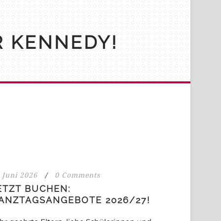
R KENNEDY!
 Juni 2026
/
0 Comments
ETZT BUCHEN:
ANZTAGSANGEBOTE 2026/27!