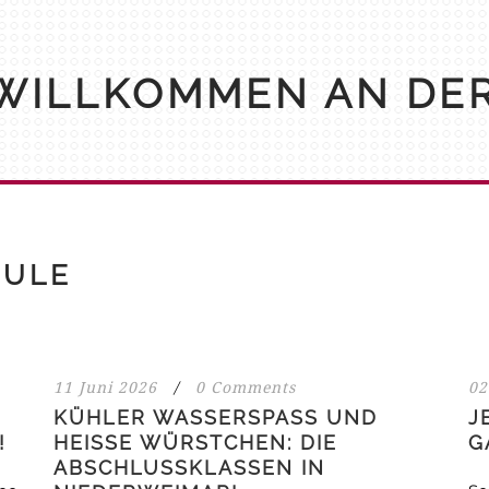
WILLKOMMEN AN DE
HULE
11 Juni 2026
/
0 Comments
02
KÜHLER WASSERSPASS UND H
J
EISSE WÜRSTCHEN: DIE AB
G
SCHLUSSKLASSEN IN NI