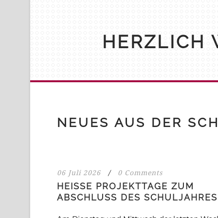
HERZLICH 
NEUES AUS DER SC
06 Juli 2026
/
0 Comments
HEISSE PROJEKTTAGE ZUM A
BSCHLUSS DES SCHULJAHRES!