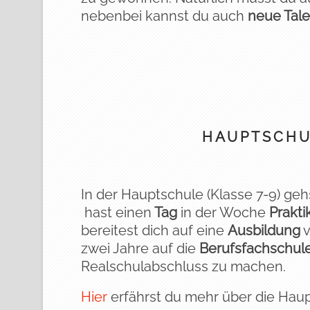
nebenbei kannst du auch
neue Tal
HAUPTSCHU
In der Hauptschule (Klasse 7-9) geh
hast einen
Tag
in der Woche
Prakt
bereitest dich auf eine
Ausbildung
v
zwei Jahre auf die
Berufsfachschul
Realschulabschluss zu machen.
Hier
erfährst du mehr über die Hau