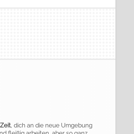
Zeit
, dich an die neue Umgebung
 fleißig arbeiten, aber so ganz