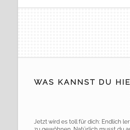
WAS KANNST DU HIE
Jetzt wird es toll für dich: Endlich l
zu gewöhnen. Natürlich musst du au