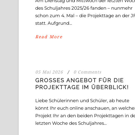
Am Dienstag und Mittwoch der letzten Woc
des Schuljahres 2025/26 fanden – nunmehr
schon zum 4. Mal – die Projekttage an der J
statt. Aufgrund...
Read More
05 Mai 2026
/
0 Comments
GROSSES ANGEBOT FÜR DIE P
ROJEKTTAGE IM ÜBERBLICK!
Liebe Schülerinnen und Schüler, ab heute
könnt Ihr euch online anschauen, an welch
Projekt Ihr an den beiden Projekttagen in d
letzten Woche des Schuljahres...