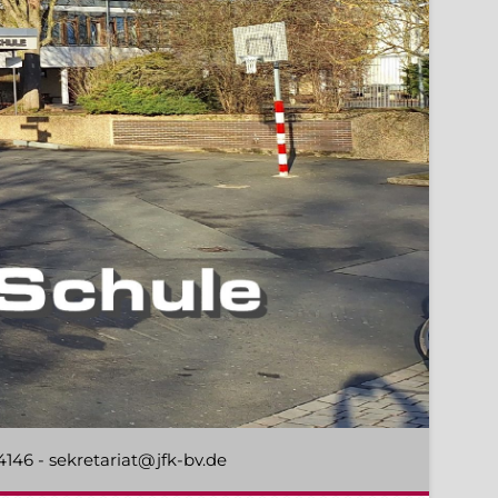
44146 - sekretariat@jfk-bv.de