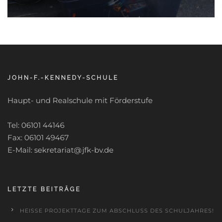
JOHN-F.-KENNEDY-SCHULE
Haupt- und Realschule mit Förderstufe
Tel: 06101 44146
Fax: 06101 49467
E-Mail: sekretariat@jfk-bv.de
LETZTE BEITRÄGE
HEISSE PROJEKTTAGE ZUM ABSCHLUSS DES SCHULJAHRES!