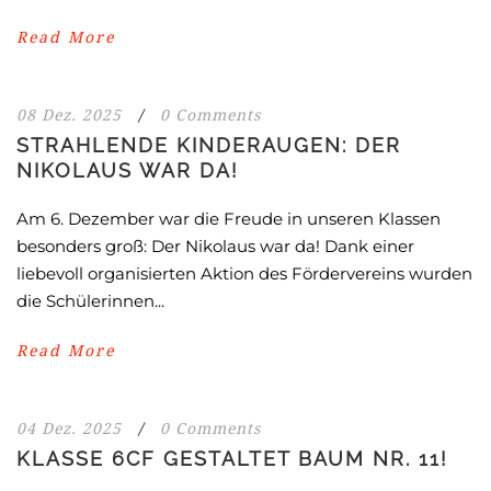
Read More
08 Dez. 2025
/
0 Comments
STRAHLENDE KINDERAUGEN: DER
NIKOLAUS WAR DA!
Am 6. Dezember war die Freude in unseren Klassen
besonders groß: Der Nikolaus war da! Dank einer
liebevoll organisierten Aktion des Fördervereins wurden
die Schülerinnen...
Read More
04 Dez. 2025
/
0 Comments
KLASSE 6CF GESTALTET BAUM NR. 11!