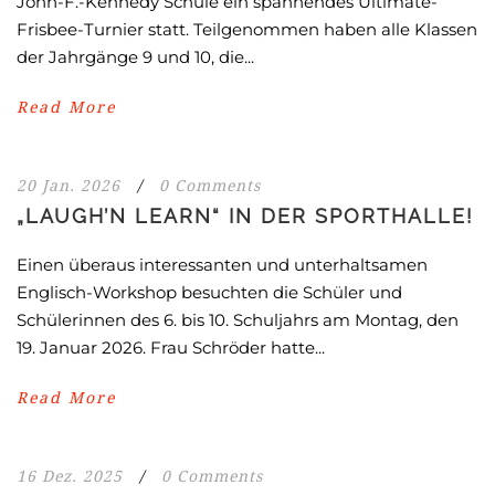
John-F.-Kennedy Schule ein spannendes Ultimate-
Frisbee-Turnier statt. Teilgenommen haben alle Klassen
der Jahrgänge 9 und 10, die...
Read More
20 Jan. 2026
/
0 Comments
„LAUGH’N LEARN“ IN DER SPORTHALLE!
Einen überaus interessanten und unterhaltsamen
Englisch-Workshop besuchten die Schüler und
Schülerinnen des 6. bis 10. Schuljahrs am Montag, den
19. Januar 2026. Frau Schröder hatte...
Read More
16 Dez. 2025
/
0 Comments