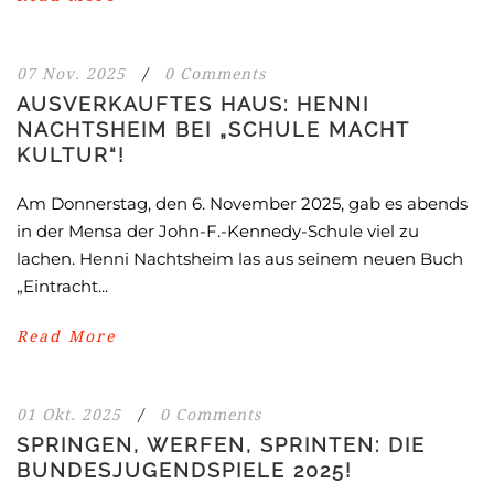
07 Nov. 2025
/
0 Comments
AUSVERKAUFTES HAUS: HENNI
NACHTSHEIM BEI „SCHULE MACHT
KULTUR“!
Am Donnerstag, den 6. November 2025, gab es abends
in der Mensa der John-F.-Kennedy-Schule viel zu
lachen. Henni Nachtsheim las aus seinem neuen Buch
„Eintracht...
Read More
01 Okt. 2025
/
0 Comments
SPRINGEN, WERFEN, SPRINTEN: DIE
BUNDESJUGENDSPIELE 2025!