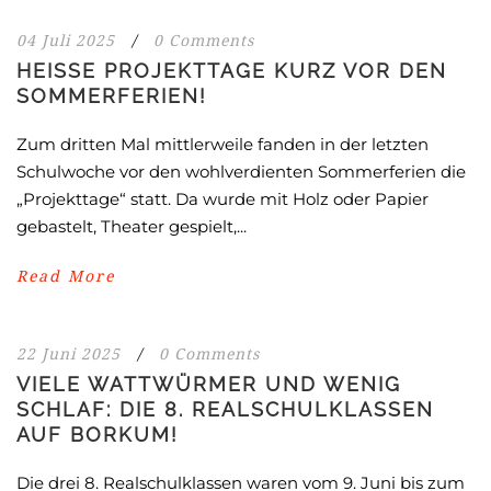
04 Juli 2025
/
0 Comments
HEISSE PROJEKTTAGE KURZ VOR DEN S
OMMERFERIEN!
Zum dritten Mal mittlerweile fanden in der letzten
Schulwoche vor den wohlverdienten Sommerferien die
„Projekttage“ statt. Da wurde mit Holz oder Papier
gebastelt, Theater gespielt,...
Read More
22 Juni 2025
/
0 Comments
VIELE WATTWÜRMER UND WENIG
SCHLAF: DIE 8. REALSCHULKLASSEN
AUF BORKUM!
Die drei 8. Realschulklassen waren vom 9. Juni bis zum