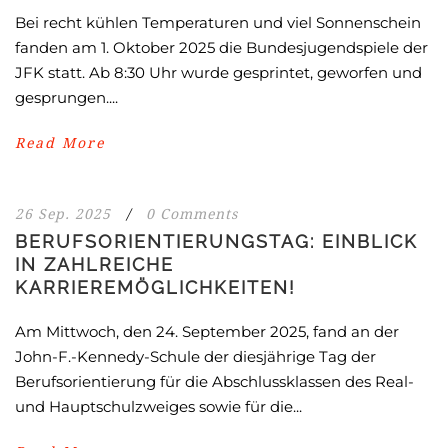
Bei recht kühlen Temperaturen und viel Sonnenschein
fanden am 1. Oktober 2025 die Bundesjugendspiele der
JFK statt. Ab 8:30 Uhr wurde gesprintet, geworfen und
gesprungen....
Read More
26 Sep. 2025
/
0 Comments
BERUFSORIENTIERUNGSTAG: EINBLICK
IN ZAHLREICHE
KARRIEREMÖGLICHKEITEN!
Am Mittwoch, den 24. September 2025, fand an der
John-F.-Kennedy-Schule der diesjährige Tag der
Berufsorientierung für die Abschlussklassen des Real-
und Hauptschulzweiges sowie für die...