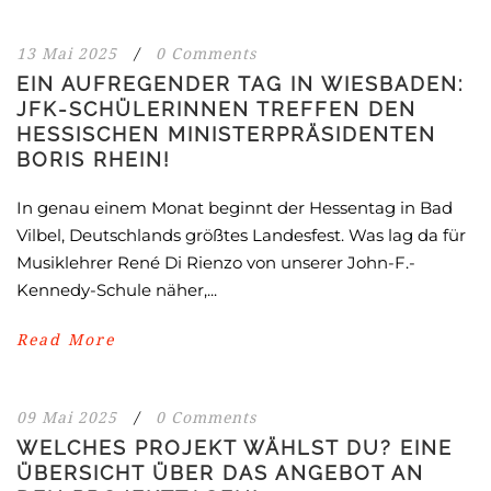
13 Mai 2025
/
0 Comments
EIN AUFREGENDER TAG IN WIESBADEN:
JFK-SCHÜLERINNEN TREFFEN DEN
HESSISCHEN MINISTERPRÄSIDENTEN
BORIS RHEIN!
In genau einem Monat beginnt der Hessentag in Bad
Vilbel, Deutschlands größtes Landesfest. Was lag da für
Musiklehrer René Di Rienzo von unserer John-F.-
Kennedy-Schule näher,...
Read More
09 Mai 2025
/
0 Comments
WELCHES PROJEKT WÄHLST DU? EINE
ÜBERSICHT ÜBER DAS ANGEBOT AN