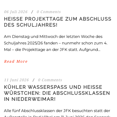
06 Juli 2026
/
0 Comments
HEISSE PROJEKTTAGE ZUM ABSCHLUSS D
ES SCHULJAHRES!
Am Dienstag und Mittwoch der letzten Woche des
Schuljahres 2025/26 fanden – nunmehr schon zum 4.
Mal – die Projekttage an der JFK statt. Aufgrund...
Read More
11 Juni 2026
/
0 Comments
KÜHLER WASSERSPASS UND HEISSE WÜ
RSTCHEN: DIE ABSCHLUSSKLASSEN IN
NIEDERWEIMAR!
Alle fünf Abschlussklassen der JFK besuchten statt der