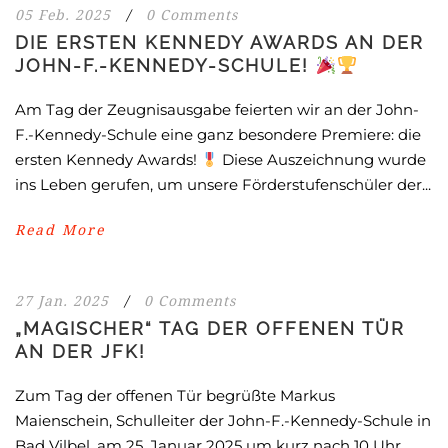
05 Feb. 2025
/
0 Comments
DIE ERSTEN KENNEDY AWARDS AN DER
JOHN-F.-KENNEDY-SCHULE!
Am Tag der Zeugnisausgabe feierten wir an der John-
F.-Kennedy-Schule eine ganz besondere Premiere: die
ersten Kennedy Awards!
Diese Auszeichnung wurde
ins Leben gerufen, um unsere Förderstufenschüler der...
Read More
27 Jan. 2025
/
0 Comments
„MAGISCHER“ TAG DER OFFENEN TÜR
AN DER JFK!
Zum Tag der offenen Tür begrüßte Markus
Maienschein, Schulleiter der John-F.-Kennedy-Schule in
Bad Vilbel, am 25. Januar 2025 um kurz nach 10 Uhr