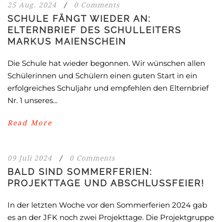
25 Aug. 2024
/
0 Comments
SCHULE FÄNGT WIEDER AN:
ELTERNBRIEF DES SCHULLEITERS
MARKUS MAIENSCHEIN
Die Schule hat wieder begonnen. Wir wünschen allen
Schülerinnen und Schülern einen guten Start in ein
erfolgreiches Schuljahr und empfehlen den Elternbrief
Nr. 1 unseres...
Read More
09 Juli 2024
/
0 Comments
BALD SIND SOMMERFERIEN:
PROJEKTTAGE UND ABSCHLUSSFEIER!
In der letzten Woche vor den Sommerferien 2024 gab
es an der JFK noch zwei Projekttage. Die Projektgruppe