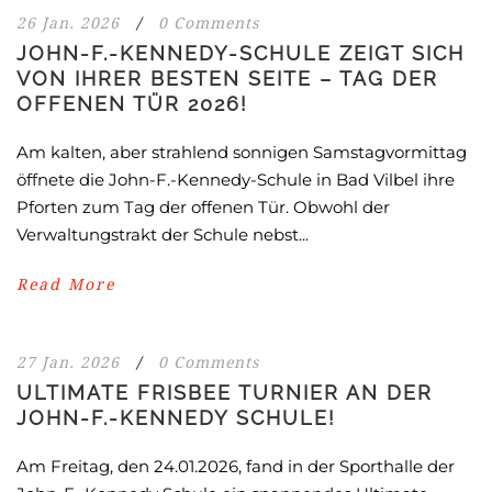
26 Jan. 2026
/
0 Comments
JOHN-F.-KENNEDY-SCHULE ZEIGT SICH
VON IHRER BESTEN SEITE – TAG DER
OFFENEN TÜR 2026!
Am kalten, aber strahlend sonnigen Samstagvormittag
öffnete die John-F.-Kennedy-Schule in Bad Vilbel ihre
Pforten zum Tag der offenen Tür. Obwohl der
Verwaltungstrakt der Schule nebst...
Read More
27 Jan. 2026
/
0 Comments
ULTIMATE FRISBEE TURNIER AN DER
JOHN-F.-KENNEDY SCHULE!
Am Freitag, den 24.01.2026, fand in der Sporthalle der