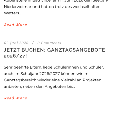
Außenstelle in Bad Vilbel am 11. Juni 2026 den Seepark
Niederweimar und hatten trotz des wechselhaften
Wetters...
Read More
02 Juni 2026
/
0 Comments
JETZT BUCHEN: GANZTAGSANGEBOTE
2026/27!
Sehr geehrte Eltern, liebe Schülerinnen und Schüler,
auch im Schuljahr 2026/2027 können wir im
Ganztagsbereich wieder eine Vielzahl an Projekten
anbieten, neben den Angeboten bis...
Read More