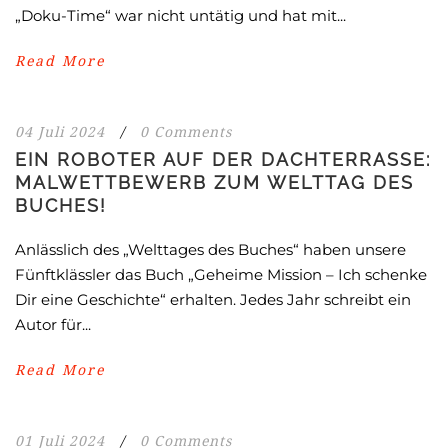
„Doku-Time“ war nicht untätig und hat mit...
Read More
04 Juli 2024
/
0 Comments
EIN ROBOTER AUF DER DACHTERRASSE:
MALWETTBEWERB ZUM WELTTAG DES
BUCHES!
Anlässlich des „Welttages des Buches“ haben unsere
Fünftklässler das Buch „Geheime Mission – Ich schenke
Dir eine Geschichte“ erhalten. Jedes Jahr schreibt ein
Autor für...
Read More
01 Juli 2024
/
0 Comments