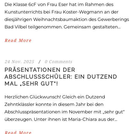
Die Klasse 6cF von Frau Eser hat im Rahmen des
Kunstunterrichts bei Frau Koster-Wegmann an der
diesjährigen Weihnachtsbaumaktion des Gewerberings
Bad Vilbel teilgenommen. Gemeinsam gestalteten...
Read More
24 Nov. 2025
/
0 Comments
PRÄSENTATIONEN DER
ABSCHLUSSSCHÜLER: EIN DUTZEND
MAL „SEHR GUT“!
Herzlichen Glückwunsch! Gleich ein Dutzend
Zehntklässler konnte in diesem Jahr bei den
Abschlusspräsentationen im November mit „sehr gut“
überzeugen. Unter ihnen ist Maria-Chiara aus der...
Read More