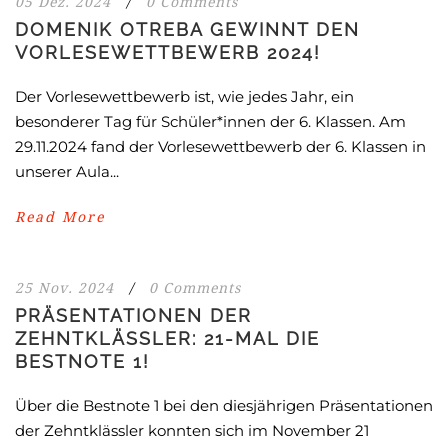
05 Dez. 2024
/
0 Comments
DOMENIK OTREBA GEWINNT DEN
VORLESEWETTBEWERB 2024!
Der Vorlesewettbewerb ist, wie jedes Jahr, ein
besonderer Tag für Schüler*innen der 6. Klassen. Am
29.11.2024 fand der Vorlesewettbewerb der 6. Klassen in
unserer Aula...
Read More
25 Nov. 2024
/
0 Comments
PRÄSENTATIONEN DER
ZEHNTKLÄSSLER: 21-MAL DIE
BESTNOTE 1!
Über die Bestnote 1 bei den diesjährigen Präsentationen
der Zehntklässler konnten sich im November 21