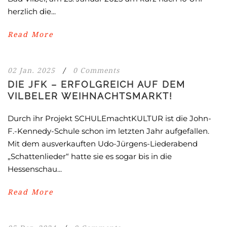
herzlich die...
Read More
02 Jan. 2025
/
0 Comments
DIE JFK – ERFOLGREICH AUF DEM
VILBELER WEIHNACHTSMARKT!
Durch ihr Projekt SCHULEmachtKULTUR ist die John-
F.-Kennedy-Schule schon im letzten Jahr aufgefallen.
Mit dem ausverkauften Udo-Jürgens-Liederabend
„Schattenlieder“ hatte sie es sogar bis in die
Hessenschau...
Read More