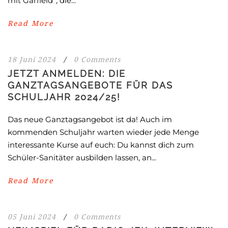
mit Garfield“, die...
Read More
18 Juni 2024
/
0 Comments
JETZT ANMELDEN: DIE
GANZTAGSANGEBOTE FÜR DAS
SCHULJAHR 2024/25!
Das neue Ganztagsangebot ist da! Auch im
kommenden Schuljahr warten wieder jede Menge
interessante Kurse auf euch: Du kannst dich zum
Schüler-Sanitäter ausbilden lassen, an...
Read More
05 Juni 2024
/
0 Comments