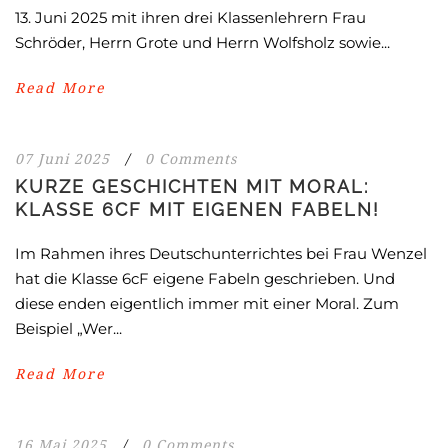
13. Juni 2025 mit ihren drei Klassenlehrern Frau
Schröder, Herrn Grote und Herrn Wolfsholz sowie...
Read More
07 Juni 2025
/
0 Comments
KURZE GESCHICHTEN MIT MORAL:
KLASSE 6CF MIT EIGENEN FABELN!
Im Rahmen ihres Deutschunterrichtes bei Frau Wenzel
hat die Klasse 6cF eigene Fabeln geschrieben. Und
diese enden eigentlich immer mit einer Moral. Zum
Beispiel „Wer...
Read More
16 Mai 2025
/
0 Comments