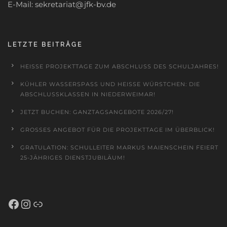
E-Mail: sekretariat@jfk-bv.de
LETZTE BEITRÄGE
HEISSE PROJEKTTAGE ZUM ABSCHLUSS DES SCHULJAHRES!
KÜHLER WASSERSPASS UND HEISSE WÜRSTCHEN: DIE AB
SCHLUSSKLASSEN IN NIEDERWEIMAR!
JETZT BUCHEN: GANZTAGSANGEBOTE 2026/27!
GROSSES ANGEBOT FÜR DIE PROJEKTTAGE IM ÜBERBLICK!
GRATULATION: SCHULLEITER MARKUS MAIENSCHEIN FEIERT
25-JÄHRIGES DIENSTJUBILÄUM!
Facebook
Instagram
Schulportal Hessen