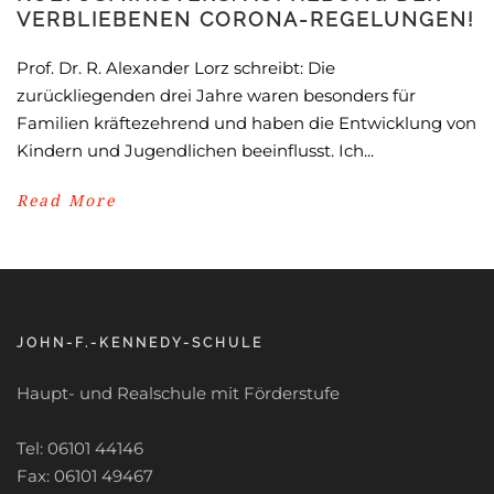
VERBLIEBENEN CORONA-REGELUNGEN!
Prof. Dr. R. Alexander Lorz schreibt: Die
zurückliegenden drei Jahre waren besonders für
Familien kräftezehrend und haben die Entwicklung von
Kindern und Jugendlichen beeinflusst. Ich...
Read More
JOHN-F.-KENNEDY-SCHULE
Haupt- und Realschule mit Förderstufe
Tel: 06101 44146
Fax: 06101 49467