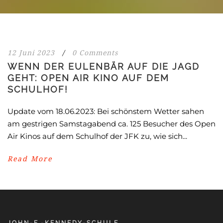
12 Juni 2023
/
0 Comments
WENN DER EULENBÄR AUF DIE JAGD
GEHT: OPEN AIR KINO AUF DEM
SCHULHOF!
Update vom 18.06.2023: Bei schönstem Wetter sahen
am gestrigen Samstagabend ca. 125 Besucher des Open
Air Kinos auf dem Schulhof der JFK zu, wie sich...
Read More