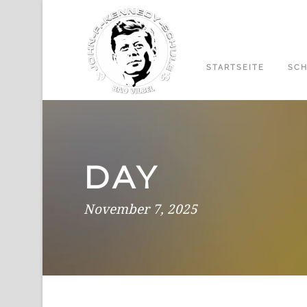
STARTSEITE
SCH
DAY
November 7, 2025