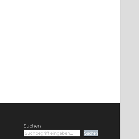
Suchen
Suchen