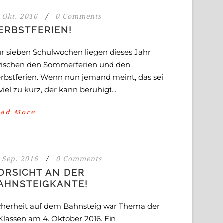
 Okt. 2016
/
0 Comments
ERBSTFERIEN!
r sieben Schulwochen liegen dieses Jahr
ischen den Sommerferien und den
rbstferien. Wenn nun jemand meint, das sei
 viel zu kurz, der kann beruhigt...
ead More
 Sep. 2016
/
0 Comments
ORSICHT AN DER
AHNSTEIGKANTE!
cherheit auf dem Bahnsteig war Thema der
 Klassen am 4. Oktober 2016. Ein