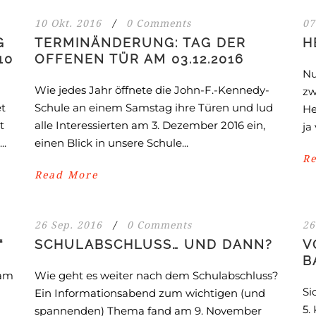
10 Okt. 2016
/
0 Comments
07
G
TERMINÄNDERUNG: TAG DER
H
10
OFFENEN TÜR AM 03.12.2016
Nu
Wie jedes Jahr öffnete die John-F.-Kennedy-
zw
et
Schule an einem Samstag ihre Türen und lud
He
t
alle Interessierten am 3. Dezember 2016 ein,
ja
..
einen Blick in unsere Schule...
R
Read More
26 Sep. 2016
/
0 Comments
26
“
SCHULABSCHLUSS… UND DANN?
V
B
kam
Wie geht es weiter nach dem Schulabschluss?
Si
Ein Informationsabend zum wichtigen (und
5.
spannenden) Thema fand am 9. November