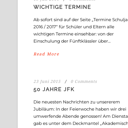
WICHTIGE TERMINE
Ab sofort sind auf der Seite „Termine Schulj
2016 / 2017“ für Schüler und Eltern alle
wichtigen Termine einsehbar: von der
Einschulung der Fünftklässler über...
Read More
23 Juni 2015
/
0 Comments
50 JAHRE JFK
Die neuesten Nachrichten zu unsererem
Jubiläum: In der Feierwoche haben wir drei
umwerfende Abende genossen! Am Dienst
gab es unter dem Deckmantel „Akademisc