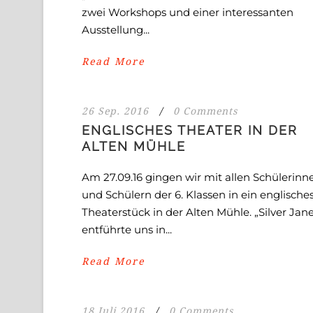
zwei Workshops und einer interessanten
Ausstellung...
Read More
26 Sep. 2016
/
0 Comments
ENGLISCHES THEATER IN DER
ALTEN MÜHLE
Am 27.09.16 gingen wir mit allen Schülerinn
und Schülern der 6. Klassen in ein englische
Theaterstück in der Alten Mühle. „Silver Jan
entführte uns in...
Read More
18 Juli 2016
/
0 Comments