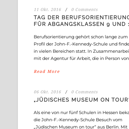
11 Okt. 2016
/
0 Comments
TAG DER BERUFSORIENTIERUN
FÜR ABGANGSKLASSEN 9 UND 
Berufsorientierung gehört schon lange zum
Profil der John-F.-Kennedy-Schule und find
in vielen Bereichen statt. In Zusammenarbei
mit der Agentur für Arbeit, die in Person von.
Read More
06 Okt. 2016
/
0 Comments
„JÜDISCHES MUSEUM ON TOUR
Als eine von nur fünf Schulen in Hessen be
die John-F.-Kennedy-Schule Besuch vom
„Jüdischen Museum on tour“ aus Berlin. Mit