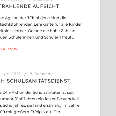
TRAHLENDE AUFSICHT
w Age an der JFK ab jetzt sind die
fsichtsführenden Lehrkräfte für alle Kinder
ithin sichtbar. Gerade die hohe Zahl an
uen Schülerinnen und Schülern freut...
ead More
 Apr. 2015
/
0 Comments
4H SCHULSANITÄTSDIENST
e 24h-Aktion der Schulsanitäter ist seit
nmehr fünf Jahren ein fester Bestandteil
s Schuljahres, sie fand erstmalig im Jahre
09 mit großem Erfolg statt. Der...