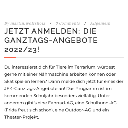
By
martin.wolfsholz
/
0 Comments
/
Allgemein
JETZT ANMELDEN: DIE
GANZTAGS-ANGEBOTE
2022/23!
Du interessierst dich für Tiere im Terrarium, würdest
gerne mit einer Nähmaschine arbeiten können oder
Skat spielen lernen? Dann melde dich jetzt für eines der
JFK-Ganztags-Angebote an! Das Programm ist im
kommenden Schuljahr besonders vielfältig. Unter
anderem gibt’s eine Fahrrad-AG, eine Schulhund-AG
(Frida freut sich schon), eine Outdoor-AG und ein
Theater-Projekt.