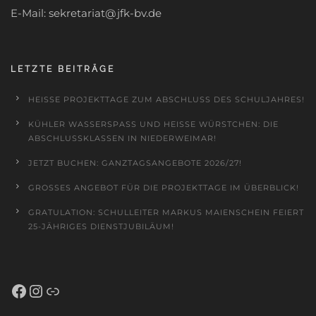
E-Mail: sekretariat@jfk-bv.de
LETZTE BEITRÄGE
HEISSE PROJEKTTAGE ZUM ABSCHLUSS DES SCHULJAHRES!
KÜHLER WASSERSPASS UND HEISSE WÜRSTCHEN: DIE AB
SCHLUSSKLASSEN IN NIEDERWEIMAR!
JETZT BUCHEN: GANZTAGSANGEBOTE 2026/27!
GROSSES ANGEBOT FÜR DIE PROJEKTTAGE IM ÜBERBLICK!
GRATULATION: SCHULLEITER MARKUS MAIENSCHEIN FEIERT
25-JÄHRIGES DIENSTJUBILÄUM!
Facebook
Instagram
Schulportal Hessen