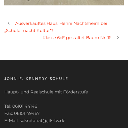
Ausverkauftes Haus: Henni Nachtsheim bei
„Schule macht Kultur“!
Klasse 6cF gestaltet Baum Nr. 11!
JOHN-F.-KENNEDY-SCHULE
Haupt- und Realschule mit Förderstufe
Tel: 06101 44146
Fax: 06101 49467
E-Mail: sekretariat@jfk-bv.de