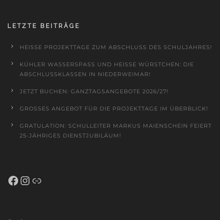
LETZTE BEITRÄGE
HEISSE PROJEKTTAGE ZUM ABSCHLUSS DES SCHULJAHRES!
KÜHLER WASSERSPASS UND HEISSE WÜRSTCHEN: DIE AB
SCHLUSSKLASSEN IN NIEDERWEIMAR!
JETZT BUCHEN: GANZTAGSANGEBOTE 2026/27!
GROSSES ANGEBOT FÜR DIE PROJEKTTAGE IM ÜBERBLICK!
GRATULATION: SCHULLEITER MARKUS MAIENSCHEIN FEIERT
25-JÄHRIGES DIENSTJUBILÄUM!
Facebook
Instagram
Schulportal Hessen