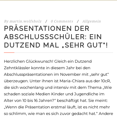
By
martin.wolfsholz
/
0 Comments
/
Allgemein
PRÄSENTATIONEN DER
ABSCHLUSSSCHÜLER: EIN
DUTZEND MAL „SEHR GUT“!
Herzlichen Glückwunsch! Gleich ein Dutzend
Zehntklässler konnte in diesem Jahr bei den
Abschlusspräsentationen im November mit „sehr gut“
überzeugen. Unter ihnen ist Maria-Chiara aus der 10cR,
die sich wochenlang und intensiv mit dem Thema „Wie
schaden soziale Medien Kinder und Jugendliche im
Alter von 10 bis 16 Jahren?“ beschäftigt hat. Sie meint:
„Wenn die Präsentation erstmal läuft, ist es nicht mehr
so schlimm, wie man es sich zuvor gedacht hat.“ Andere