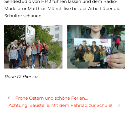
Sendestudio von HR 3 führen lassen und dem Radio-
Moderator Matthias Münch live bei der Arbeit über die
Schulter schauen.
René Di Rienzo
Frohe Ostern und schöne Ferien…
Achtung, Baustelle: Mit dem Fahrrad zur Schule!