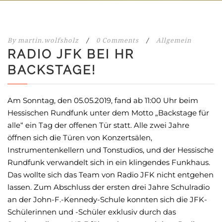
By
martin.wolfsholz
/
0 Comments
/
Allgemein
RADIO JFK BEI HR
BACKSTAGE!
Am Sonntag, den 05.05.2019, fand ab 11:00 Uhr beim
Hessischen Rundfunk unter dem Motto „Backstage für
alle“ ein Tag der offenen Tür statt. Alle zwei Jahre
öffnen sich die Türen von Konzertsälen,
Instrumentenkellern und Tonstudios, und der Hessische
Rundfunk verwandelt sich in ein klingendes Funkhaus.
Das wollte sich das Team von Radio JFK nicht entgehen
lassen. Zum Abschluss der ersten drei Jahre Schulradio
an der John-F.-Kennedy-Schule konnten sich die JFK-
Schülerinnen und -Schüler exklusiv durch das