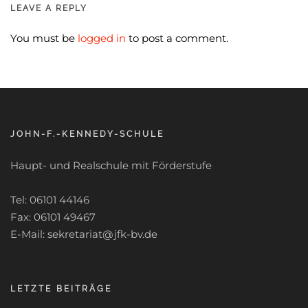
LEAVE A REPLY
You must be
logged in
to post a comment.
JOHN-F.-KENNEDY-SCHULE
Haupt- und Realschule mit Förderstufe
Tel: 06101 44146
Fax: 06101 49467
E-Mail: sekretariat@jfk-bv.de
LETZTE BEITRÄGE