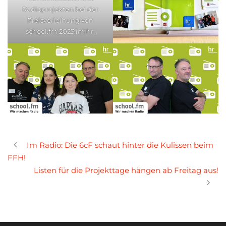
Radioprojekten bei der
Preisverleihung von
school.fm 2023 im hr.
Im Radio: Die 6cF schaut hinter die Kulissen beim
FFH!
Listen für die Projekttage hängen ab Freitag aus!