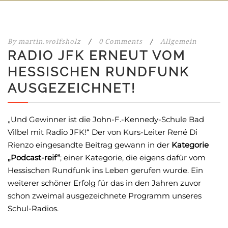
By
martin.wolfsholz
/
0 Comments
/
Allgemein
RADIO JFK ERNEUT VOM
HESSISCHEN RUNDFUNK
AUSGEZEICHNET!
„Und Gewinner ist die John-F.-Kennedy-Schule Bad
Vilbel mit Radio JFK!“ Der von Kurs-Leiter René Di
Rienzo eingesandte Beitrag gewann in der
Kategorie
„Podcast-reif“
; einer Kategorie, die eigens dafür vom
Hessischen Rundfunk ins Leben gerufen wurde. Ein
weiterer schöner Erfolg für das in den Jahren zuvor
schon zweimal ausgezeichnete Programm unseres
Schul-Radios.