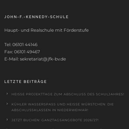
JOHN-F.-KENNEDY-SCHULE
Haupt- und Realschule mit Förderstufe
Tel: 06101 44146
Fax: 06101 49467
E-Mail: sekretariat@jfk-bv.de
LETZTE BEITRÄGE
HEISSE PROJEKTTAGE ZUM ABSCHLUSS DES SCHULJAHRES!
KÜHLER WASSERSPASS UND HEISSE WÜRSTCHEN: DIE AB
SCHLUSSKLASSEN IN NIEDERWEIMAR!
JETZT BUCHEN: GANZTAGSANGEBOTE 2026/27!