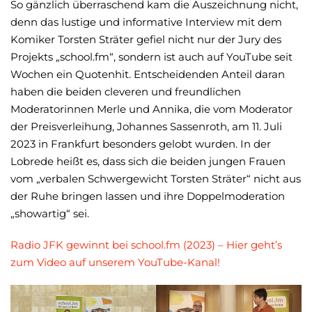
So gänzlich überraschend kam die Auszeichnung nicht,
denn das lustige und informative Interview mit dem
Komiker Torsten Sträter gefiel nicht nur der Jury des
Projekts „school.fm“, sondern ist auch auf YouTube seit
Wochen ein Quotenhit. Entscheidenden Anteil daran
haben die beiden cleveren und freundlichen
Moderatorinnen Merle und Annika, die vom Moderator
der Preisverleihung, Johannes Sassenroth, am 11. Juli
2023 in Frankfurt besonders gelobt wurden. In der
Lobrede heißt es, dass sich die beiden jungen Frauen
vom „verbalen Schwergewicht Torsten Sträter“ nicht aus
der Ruhe bringen lassen und ihre Doppelmoderation
„showartig“ sei.
Radio JFK gewinnt bei school.fm (2023) – Hier geht’s
zum Video auf unserem YouTube-Kanal!