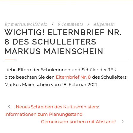
By
martin.wolfsholz
/
0 Comments
/
Allgemein
WICHTIG! ELTERNBRIEF NR.
8 DES SCHULLEITERS
MARKUS MAIENSCHEIN
Liebe Eltern der Schülerinnen und Schüler der JFK,
bitte beachten Sie den
Elternbrief Nr. 8
des Schulleiters
Markus Maienschein vom 18. Februar 2021.
Neues Schreiben des Kultusministers:
Informationen zum Planungsstand
Gemeinsam kochen mit Abstand!