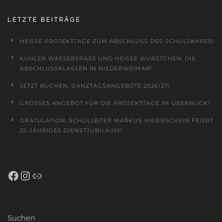
LETZTE BEITRÄGE
HEISSE PROJEKTTAGE ZUM ABSCHLUSS DES SCHULJAHRES!
KÜHLER WASSERSPASS UND HEISSE WÜRSTCHEN: DIE AB
SCHLUSSKLASSEN IN NIEDERWEIMAR!
JETZT BUCHEN: GANZTAGSANGEBOTE 2026/27!
GROSSES ANGEBOT FÜR DIE PROJEKTTAGE IM ÜBERBLICK!
GRATULATION: SCHULLEITER MARKUS MAIENSCHEIN FEIERT
25-JÄHRIGES DIENSTJUBILÄUM!
Facebook
Instagram
Schulportal Hessen
Suchen